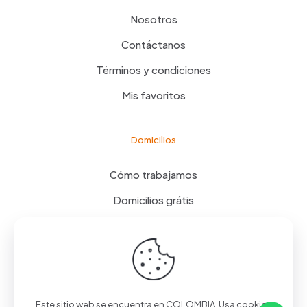
Nosotros
Contáctanos
Términos y condiciones
Mis favoritos
Domicilios
Cómo trabajamos
Domicilios grátis
FAQ
NIT:900937752-7
Sodagi S.a.s
| Todos los derechos
Este sitio web se encuentra en COLOMBIA. Usa cookies