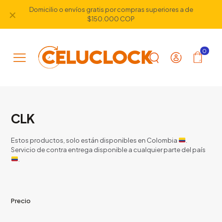
Domicilio o envíos gratis por compras superiores a de
✕
$150.000 COP
0
CLK
Estos productos, solo están disponibles en Colombia
.
Servicio de contra entrega disponible a cualquier parte del país
.
Precio