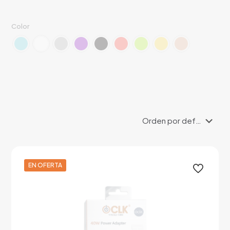
Color
EN OFERTA