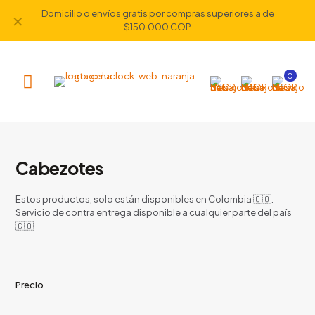
Domicilio o envíos gratis por compras superiores a de
✕
$150.000 COP
0
Cabezotes
Estos productos, solo están disponibles en Colombia 🇨🇴.
Servicio de contra entrega disponible a cualquier parte del país
🇨🇴.
Precio