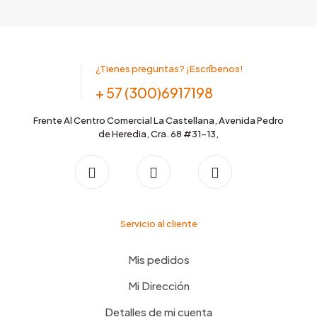
¿Tienes preguntas? ¡Escríbenos!
+ 57 (300)6917198
Frente Al Centro Comercial La Castellana, Avenida Pedro
de Heredia, Cra. 68 #31-13,
Servicio al cliente
Mis pedidos
Mi Dirección
Detalles de mi cuenta