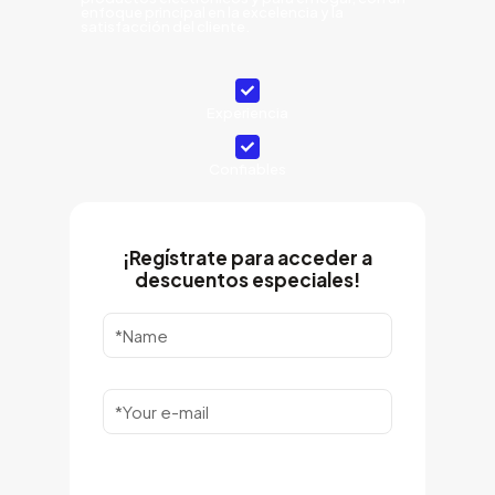
enfoque principal en la excelencia y la
satisfacción del cliente.
Experiencia
Confiables
¡Regístrate para acceder a
descuentos especiales!