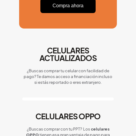
Compra ahora
CELULARES
ACTUALIZADOS
¿Buscas comprar tu celular con facilidad de
pago? Te damos acceso a financiación incluso
si estás reportado o eres extranjero.
CELULARES OPPO
¿Buscas comprar con tu PPT? Los
celulares
OPPO
tienen esa gran ventaja de pago para