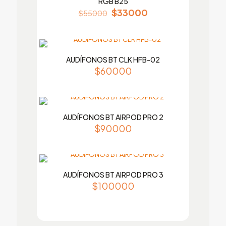
RGB B25
$
33000
$
55000
AUDÍFONOS BT CLK HFB-02
$
60000
AUDÍFONOS BT AIRPOD PRO 2
$
90000
AUDÍFONOS BT AIRPOD PRO 3
$
100000