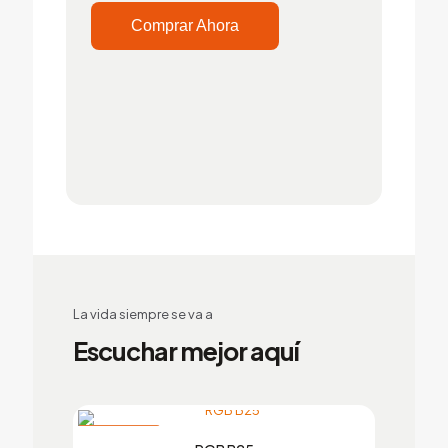
Comprar Ahora
La vida siempre se va a
Escuchar mejor aquí
EN OFERTA