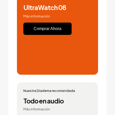
UltraWatch 08
Más información
Comprar Ahora
Nuestra Diadema recomendada
Todo en audio
Más información