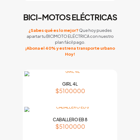
BICI-MOTOS ELÉCTRICAS
¿Sabes qué es lo mejor?
Que hoy puedes
apartar tu BICIMOTO ELÉCTRICA con nuestro
plan fácil pago.
¡Abona el 40% y estrena transporte urbano
Hoy!
GIRL 4L
$
5100000
CABALLERO EB 8
$
5100000