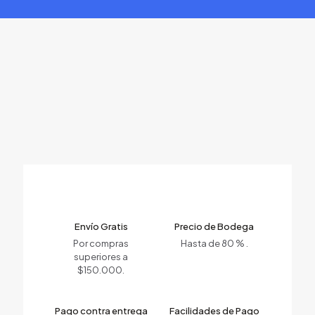
Envío Gratis
Precio de Bodega
Por compras
Hasta de 80 % .
superiores a
$150.000.
Pago contra entrega
Facilidades de Pago