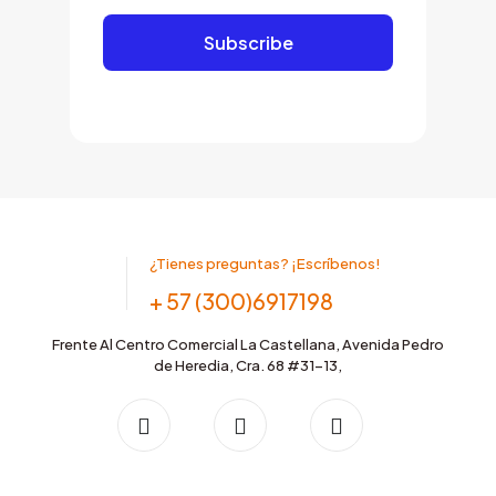
¿Tienes preguntas? ¡Escríbenos!
+ 57 (300)6917198
Frente Al Centro Comercial La Castellana, Avenida Pedro
de Heredia, Cra. 68 #31-13,