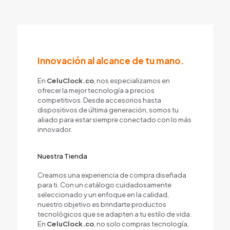
Innovación al alcance de tu mano.
En
CeluClock.co
, nos especializamos en
ofrecer la mejor tecnología a precios
competitivos. Desde accesorios hasta
dispositivos de última generación, somos tu
aliado para estar siempre conectado con lo más
innovador.
Nuestra Tienda
Creamos una experiencia de compra diseñada
para ti. Con un catálogo cuidadosamente
seleccionado y un enfoque en la calidad,
nuestro objetivo es brindarte productos
tecnológicos que se adapten a tu estilo de vida.
En
CeluClock.co
, no solo compras tecnología,