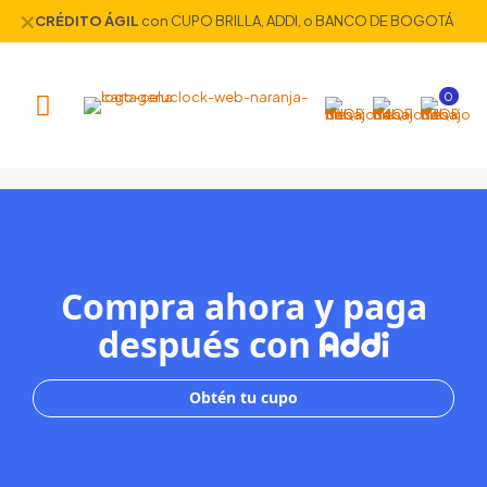
✕
CRÉDITO ÁGIL
con CUPO BRILLA, ADDI, o BANCO DE BOGOTÁ
0