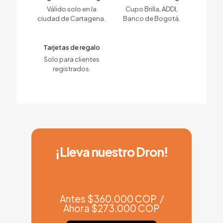
Válido solo en la
Cupo Brilla, ADDI,
ciudad de Cartagena.
Banco de Bogotá.
Tarjetas de regalo
Solo para clientes
registrados.
¡Lleva nuestro Dron!
Antes $360.000 COP /
Ahora $273.000 COP