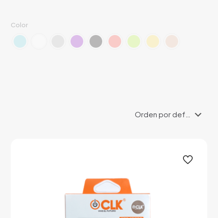
Color