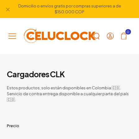
Domicilio o envíos gratis por compras superiores a de
✕
$150.000 COP
0
Cargadores CLK
Estos productos, solo están disponibles en Colombia 🇨🇴.
Servicio de contra entrega disponible a cualquier parte del país
🇨🇴.
Precio