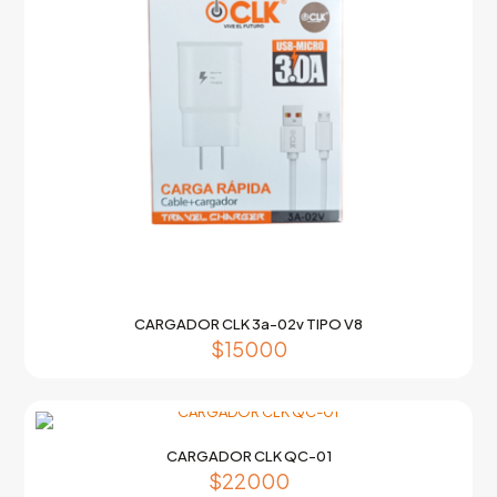
CARGADOR CLK 3a-02v TIPO V8
$
15000
CARGADOR CLK QC-01
$
22000