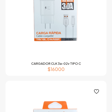
CARGADOR CLK 3a-02v TIPO C
$
16000