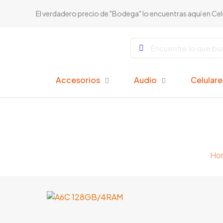
El verdadero precio de "Bodega" lo encuentras aquí en Ce
Accesorios
Audio
Celular
Ho