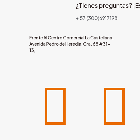
¿Tienes preguntas? ¡E
+ 57 (300)6917198
Frente Al Centro Comercial La Castellana,
Avenida Pedro de Heredia, Cra. 68 #31-
13,