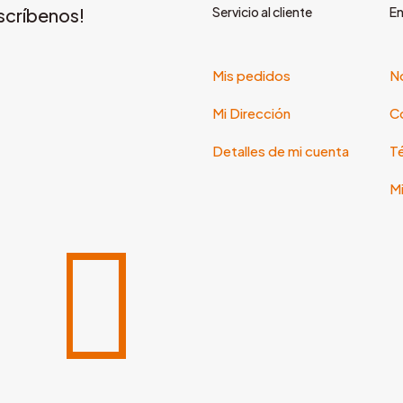
scríbenos!
Servicio al cliente
En
Mis pedidos
N
Mi Dirección
C
Detalles de mi cuenta
Té
Mi