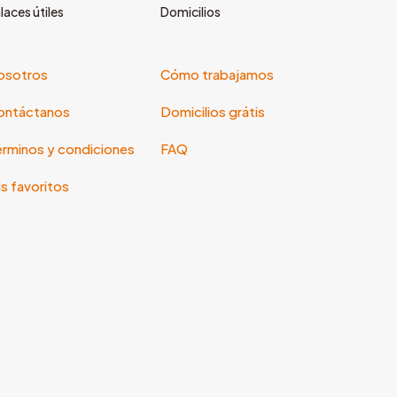
laces útiles
Domicilios
osotros
Cómo trabajamos
ontáctanos
Domicilios grátis
rminos y condiciones
FAQ
s favoritos