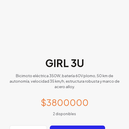
GIRL 3U
Bicimoto eléctrica 350W, batería 60V plomo, 50 km de
autonomía, velocidad 35 km/h, estructura robusta y marco de
acero alloy.
$
3800000
2 disponibles
GIRL