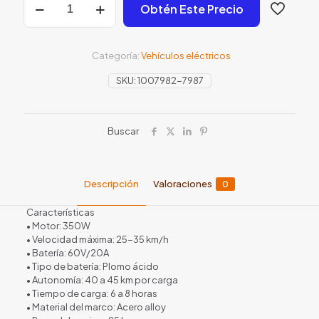
Obtén Este Precio
3U
cantidad
Categoría:
Vehículos eléctricos
SKU:
1007982-7987
Buscar
Descripción
Valoraciones
0
Características
• Motor: 350W
• Velocidad máxima: 25-35 km/h
• Batería: 60V/20A
• Tipo de batería: Plomo ácido
• Autonomía: 40 a 45 km por carga
• Tiempo de carga: 6 a 8 horas
• Material del marco: Acero alloy